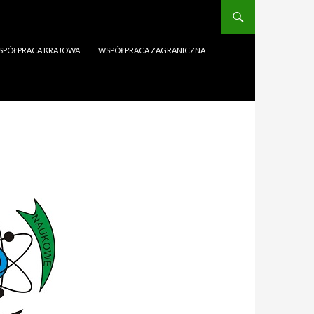
SPÓŁPRACA KRAJOWA
WSPÓŁPRACA ZAGRANICZNA