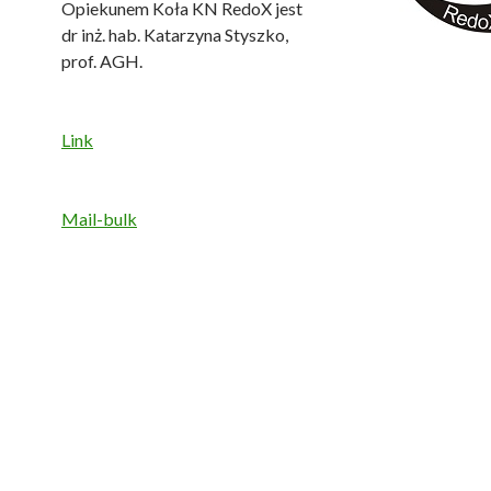
Opiekunem Koła KN RedoX jest
dr inż. hab. Katarzyna Styszko,
prof. AGH.
Link
Mail-bulk