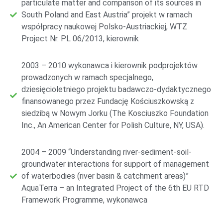
particulate matter and comparison of its sources in
South Poland and East Austria” projekt w ramach
współpracy naukowej Polsko-Austriackiej, WTZ
Project Nr. PL 06/2013, kierownik
2003 – 2010 wykonawca i kierownik podprojektów
prowadzonych w ramach specjalnego,
dziesięcioletniego projektu badawczo-dydaktycznego
finansowanego przez Fundację Kościuszkowską z
siedzibą w Nowym Jorku (The Kosciuszko Foundation
Inc., An American Center for Polish Culture, NY, USA).
2004 – 2009 “Understanding river-sediment-soil-
groundwater interactions for support of management
of waterbodies (river basin & catchment areas)”
AquaTerra – an Integrated Project of the 6th EU RTD
Framework Programme, wykonawca