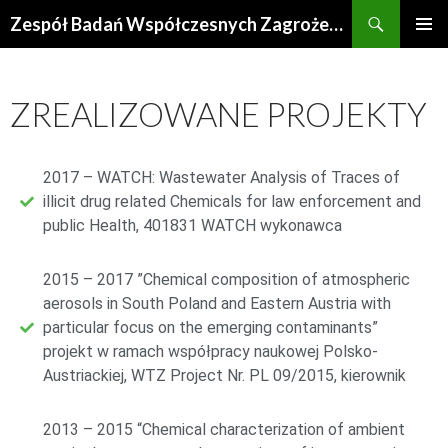
Zespół Badań Współczesnych Zagrożeń Środowiska
MENU
GŁÓWN
ZREALIZOWANE PROJEKTY
2017 – WATCH: Wastewater Analysis of Traces of
illicit drug related Chemicals for law enforcement and
public Health, 401831 WATCH wykonawca
2015 – 2017 ”Chemical composition of atmospheric
aerosols in South Poland and Eastern Austria with
particular focus on the emerging contaminants”
projekt w ramach współpracy naukowej Polsko-
Austriackiej, WTZ Project Nr. PL 09/2015, kierownik
2013 – 2015 “Chemical characterization of ambient