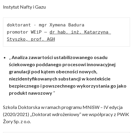
Instytut Nafty i Gazu
doktorant - mgr Xymena Badura

promotor WEiP – 
dr hab. inż. Katarzyna 
Styszko, prof. AGH
„
Analiza zawartości ustabilizowanego osadu
ściekowego poddanego procesowi innowacyjnej
granulacji pod kątem obecności nowych,
niezidentyfikowanych substancji w kontekście
bezpiecznego i powszechnego wykorzystania go jako
produkt nawozowy
”
Szkoła Doktorska w ramach programu MNiSW – IV edycja
(2020/2021) „Doktorat wdrożeniowy” we współpracy z PWiK
Żory Sp. z o.o.