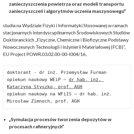
zanieczyszczenia powietrza oraz modeli transportu
zanieczyszczeń i algorytmów uczenia maszynowego”
studia na Wydziale Fizyki i Informatyki Stosowanej w ramach
stacjonarnych Interdyscyplinarnych Środowiskowych Studiów
Doktoranckich „Fizyczne, Chemiczne i Biofizyczne Podstawy
Nowoczesnych Technologii i Inżynierii Materiałowej (FCB)”,
EU Project POWR.03.02.00-00-I004/16,
doktorant - dr inż. Przemysław Furman

opiekun naukowy WEiP – 
dr hab. inż. 
Katarzyna Styszko, prof. AGH
opiekun naukowy na WFiIS – dr hab. inż. 
Mirosław Zimnoch, prof. AGH
„Symulacja procesów tworzenia depozytów w
procesach rafineryjnych”