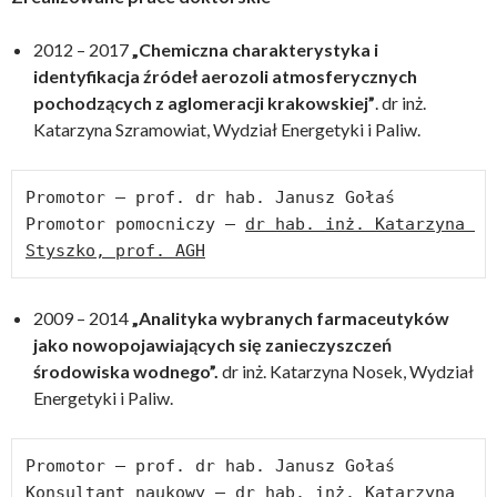
2012 – 2017
„Chemiczna charakterystyka i
identyfikacja źródeł aerozoli atmosferycznych
pochodzących z aglomeracji krakowskiej”
. dr inż.
Katarzyna Szramowiat, Wydział Energetyki i Paliw.
Promotor – prof. dr hab. Janusz Gołaś

Promotor pomocniczy – 
dr hab. inż. Katarzyna 
Styszko, prof. AGH
2009 – 2014
„Analityka wybranych farmaceutyków
jako nowopojawiających się zanieczyszczeń
środowiska wodnego”.
dr inż. Katarzyna Nosek, Wydział
Energetyki i Paliw.
Promotor – prof. dr hab. Janusz Gołaś

Konsultant naukowy – 
dr hab. inż. Katarzyna 