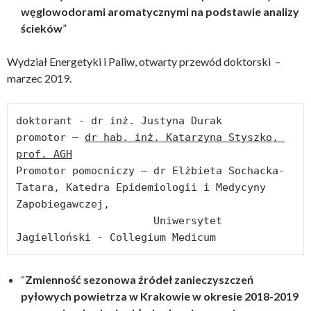
węglowodorami aromatycznymi na podstawie analizy
ścieków
”
Wydział Energetyki i Paliw, otwarty przewód doktorski –
marzec 2019.
doktorant - dr inż. Justyna Durak

promotor – 
dr hab. inż. Katarzyna Styszko, 
prof. AGH
Promotor pomocniczy – dr Elżbieta Sochacka-
Tatara, Katedra Epidemiologii i Medycyny 
Zapobiegawczej,

                      Uniwersytet 
Jagielloński - Collegium Medicum
“
Zmienność sezonowa źródeł zanieczyszczeń
pyłowych powietrza w Krakowie w okresie 2018-2019