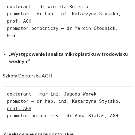
doktorant - dr Wioleta Bolesta

promotor – 
dr hab. inż. Katarzyna Styszko, 
prof. AGH
promotor pomocniczy – dr Marcin Głodniok, 
GIG
„Występowanie i analiza mikroplastiku w środowisku
wodnym”
Szkoła Doktorska AGH
doktorant - mgr inż. Jagoda Worek

promotor – 
dr hab. inż. Katarzyna Styszko, 
prof. AGH
promotor pomocniczy – dr Anna Białas, AGH
Zrealizowane prace doktorskie